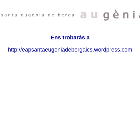
Ens trobaràs a
http://eapsantaeugeniadebergaics.wordpress.com